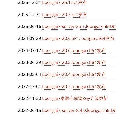
2025-12-31
Loongnix-25.1.rc1发布
2025-12-31
Loongnix-20.7.rc1发布
2025-06-16
Loongnix-server-23.1.loongarch64
2024-09-29
Loongnix-20.6.SP1.loongarch64发布
2024-07-17
Loongnix-20.6.loongarch64发布
2023-06-29
Loongnix-20.5.loongarch64发布
2023-05-04
Loongnix-20.4.loongarch64发布
2022-12-01
Loongnix-20.3.loongarch64发布
2022-11-30
Loongnix桌面仓库源Key升级更新
2022-06-15
Loongnix-server-8.4.0.loongarch6